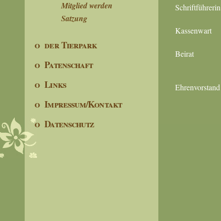
Mitglied werden
Schriftführerin
Satzung
Kassenwart
o der Tierpark
Beirat
o Patenschaft
o Links
Ehrenvorstand
o Impressum/Kontakt
o Datenschutz