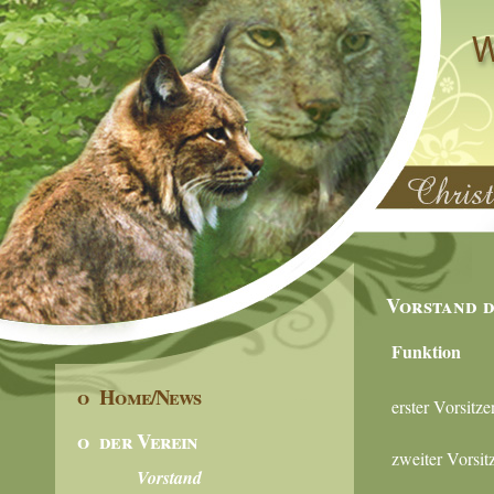
Vorstand d
Funktion
o Home/News
erster Vorsitze
o der Verein
zweiter Vorsit
Vorstand