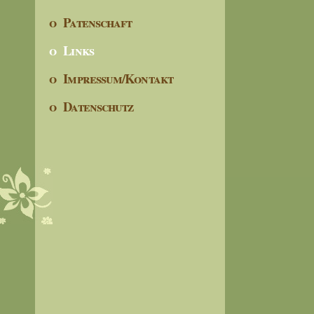
o Patenschaft
o Links
o Impressum/Kontakt
o Datenschutz